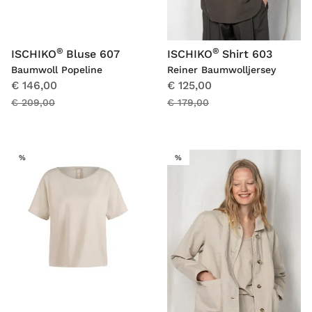
®
®
ISCHIKO
Bluse 607
ISCHIKO
Shirt 603
Baumwoll Popeline
Reiner Baumwolljersey
€ 146,00
€ 125,00
€ 209,00
€ 179,00
SALE
SALE
%
%