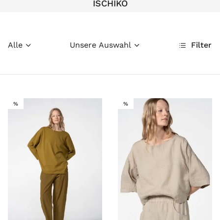
ISCHIKO
Alle
Unsere Auswahl
Filter
SALE
SALE
%
%