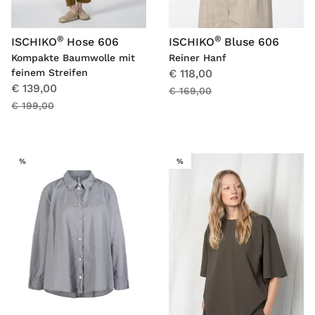
®
®
ISCHIKO
Hose 606
ISCHIKO
Bluse 606
Kompakte Baumwolle mit
Reiner Hanf
feinem Streifen
€ 118,00
€ 139,00
€ 169,00
€ 199,00
SALE
SALE
%
%