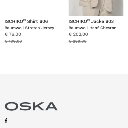
®
®
ISCHIKO
Shirt 606
ISCHIKO
Jacke 603
Baumwoll Stretch Jersey
Baumwoll-Hanf Chevron
€ 76,00
€ 202,00
€ 109,00
€ 289,00