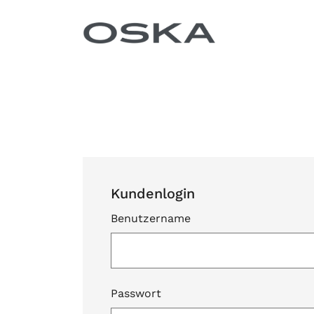
Zum Inhalt springen
Kundenlogin
Benutzername
Passwort