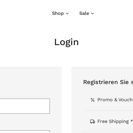
Shop
Sale
Login
Registrieren Sie 
Promo & Vouch
Free Shipping *