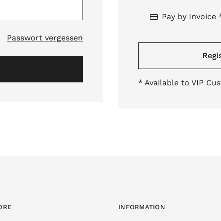
Pay by Invoice 
Passwort vergessen
Regis
* Available to VIP Cu
ORE
INFORMATION