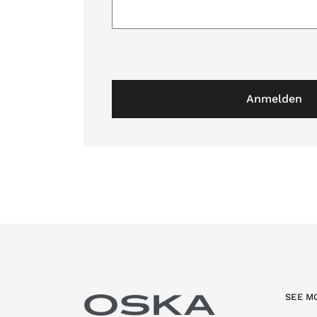
Anmelden
SEE M