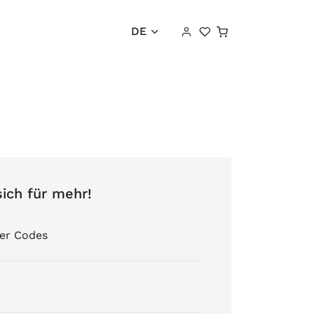
Warenkorb
DE
sich für mehr!
er Codes