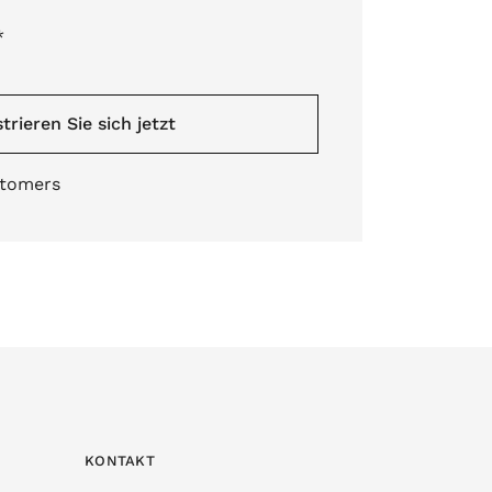
*
trieren Sie sich jetzt
stomers
KONTAKT