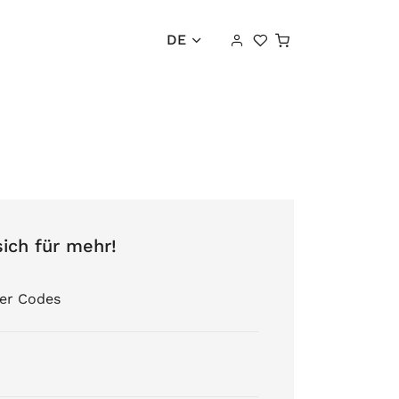
Warenkorb
DE
sich für mehr!
er Codes