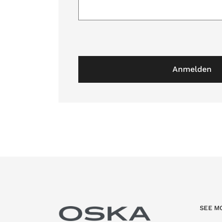
Anmelden
SEE M