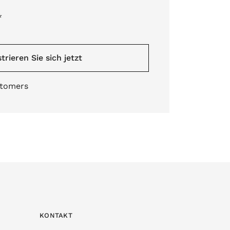
*
trieren Sie sich jetzt
stomers
KONTAKT