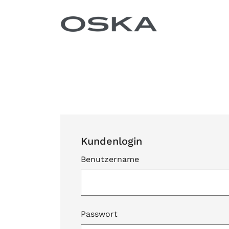
Zum Inhalt springen
Kundenlogin
Benutzername
Passwort