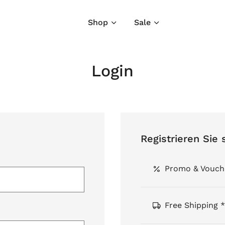
Shop
Sale
Login
Registrieren Sie 
Promo & Vouch
Free Shipping *