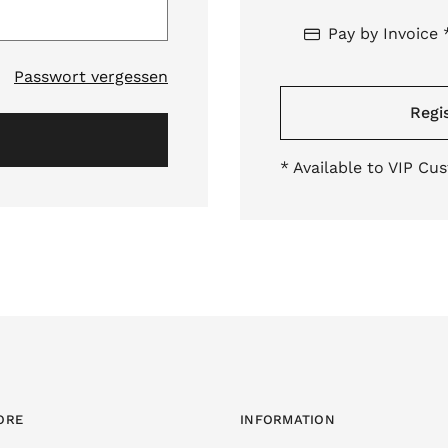
Pay by Invoice 
Passwort vergessen
Regis
* Available to VIP Cu
ORE
INFORMATION