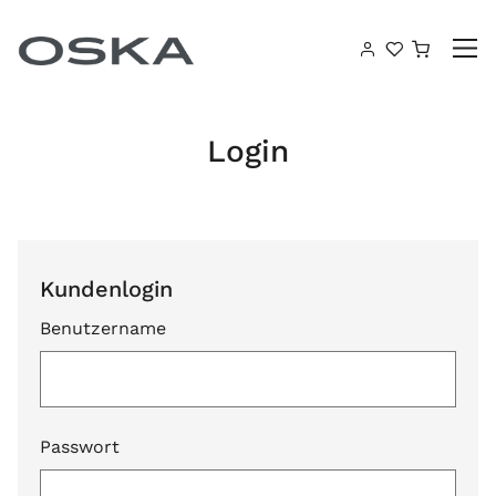
Zum Inhalt springen
Warenk
Login
Kundenlogin
Benutzername
Passwort