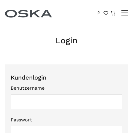
Zum Inhalt springen
Warenk
Login
Kundenlogin
Benutzername
Passwort