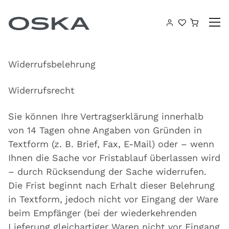
Zum Inhalt springen
Warenk
Widerrufsbelehrung
Widerrufsrecht
Sie können Ihre Vertragserklärung innerhalb
von 14 Tagen ohne Angaben von Gründen in
Textform (z. B. Brief, Fax, E-Mail) oder – wenn
Ihnen die Sache vor Fristablauf überlassen wird
– durch Rücksendung der Sache widerrufen.
Die Frist beginnt nach Erhalt dieser Belehrung
in Textform, jedoch nicht vor Eingang der Ware
beim Empfänger (bei der wiederkehrenden
Lieferung gleichartiger Waren nicht vor Eingang