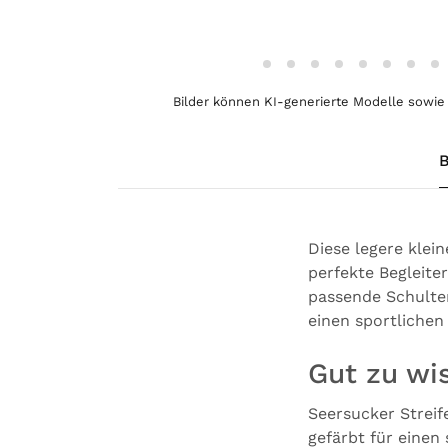
Bilder können KI-generierte Modelle sowie 
B
Diese legere kle
perfekte Begleite
passende Schulte
einen sportlichen
Gut zu wi
Seersucker Streif
gefärbt für einen