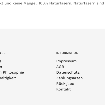
kt und keine Mängel. 100% Naturfasern, Naturfasern sin
ORE
INFORMATION
s
Impressum
n
AGB
n Philosophie
Datenschutz
altigkeit
Zahlungsarten
Rückgabe
Kontakt