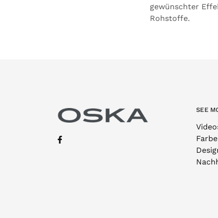
gewünschter Effe
Rohstoffe.
SEE M
Video
Farbe
Desig
Nachh