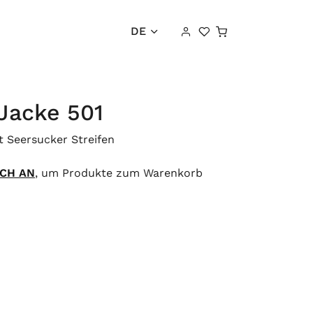
Warenkorb
DE
Jacke 501
 Seersucker Streifen
ICH AN
, um Produkte zum Warenkorb