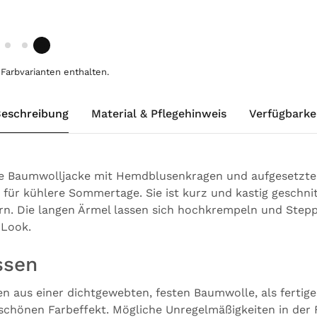
Farbvarianten enthalten.
eschreibung
Material & Pflegehinweis
Verfügbarke
ine Baumwolljacke mit Hemdblusenkragen und aufgesetzten
r für kühlere Sommertage. Sie ist kurz und kastig geschni
rn. Die langen Ärmel lassen sich hochkrempeln und Step
 Look.
ssen
en aus einer dichtgewebten, festen Baumwolle, als fertig
 schönen Farbeffekt. Mögliche Unregelmäßigkeiten in der 