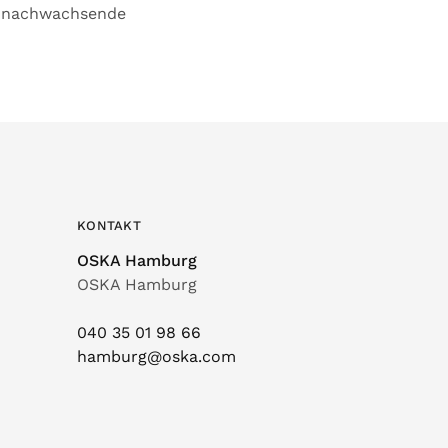
d nachwachsende
KONTAKT
OSKA Hamburg
OSKA Hamburg
040 35 01 98 66
hamburg@oska.com