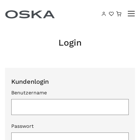
Zum Inhalt springen
Warenk
Login
Kundenlogin
Benutzername
Passwort